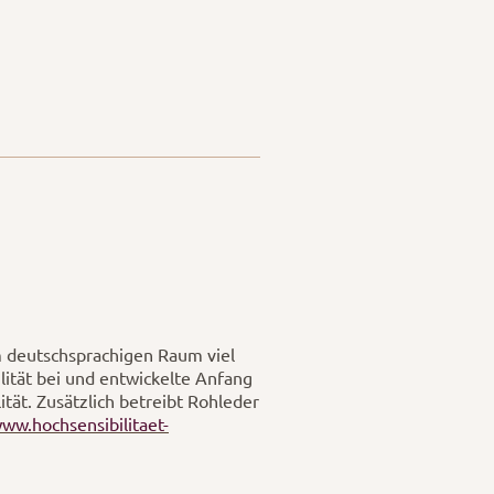
im deutschsprachigen Raum viel
lität bei und entwickelte Anfang
ät. Zusätzlich betreibt Rohleder
ww.hochsensibilitaet-