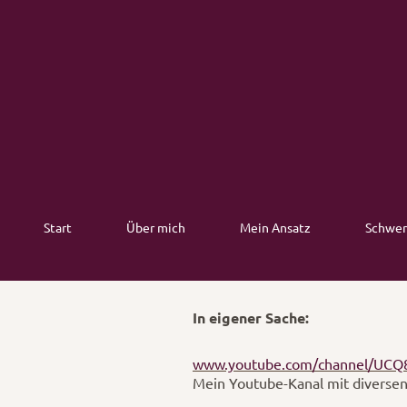
Start
Über mich
Mein Ansatz
Schwer
In eigener Sache:
www.youtube.com/channel/UCQ8
Mein Youtube-Kanal mit diversen