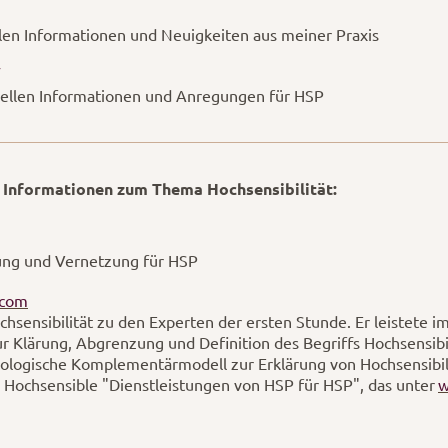
len Informationen und Neuigkeiten aus meiner Praxis
uellen Informationen und Anregungen für HSP
e Informationen zum Thema Hochsensibilität:
tung und Vernetzung für HSP
.com
chsensibilität zu den Experten der ersten Stunde. Er leistete 
ur Klärung, Abgrenzung und Definition des Begriffs Hochsensibi
ologische Komplementärmodell zur Erklärung von Hochsensibilit
 Hochsensible "Dienstleistungen von HSP für HSP", das unter
w