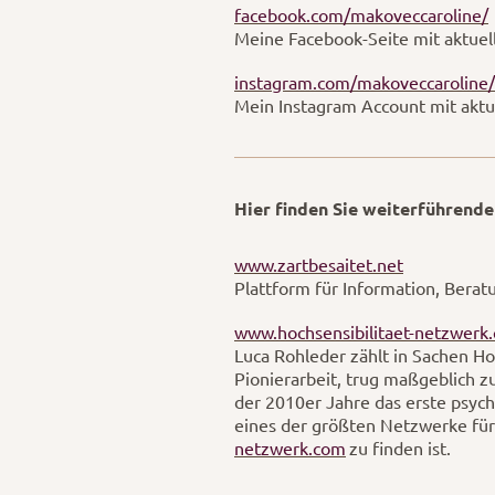
facebook.com/makoveccaroline/
Meine Facebook-Seite mit aktuel
instagram.com/makoveccaroline/
Mein Instagram Account mit akt
Hier finden Sie weiterführend
www.zartbesaitet.net
Plattform für Information, Bera
www.hochsensibilitaet-netzwerk
Luca Rohleder zählt in Sachen Ho
Pionierarbeit, trug maßgeblich z
der 2010er Jahre das erste psych
eines der größten Netzwerke für
netzwerk.com
zu finden ist.